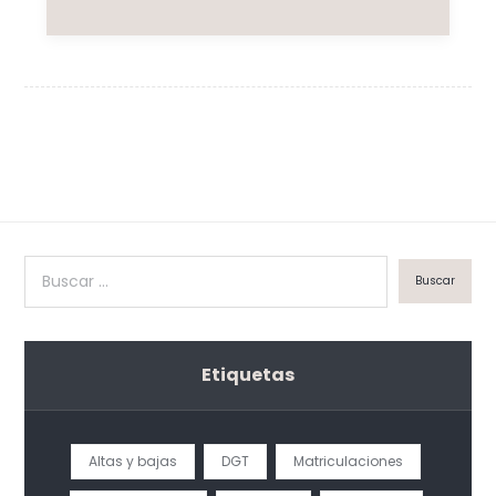
Etiquetas
Altas y bajas
DGT
Matriculaciones