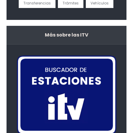
Transferencias
Trámites
Vehículos
Más sobre las ITV